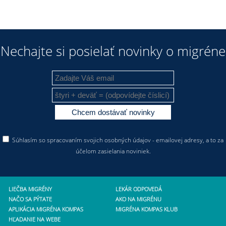
Nechajte si posielať novinky o migréne
Súhlasím so spracovaním svojich osobných údajov - emailovej adresy, a to za
účelom zasielania noviniek.
LIEČBA MIGRÉNY
LEKÁR ODPOVEDÁ
NAČO SA PÝTATE
AKO NA MIGRÉNU
APLIKÁCIA MIGRÉNA KOMPAS
MIGRÉNA KOMPAS KLUB
HĽADANIE NA WEBE