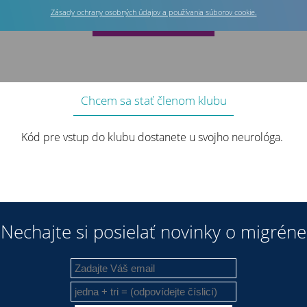
Zásady ochrany osobných údajov a používania súborov cookie.
Chcem sa stať členom klubu
Kód pre vstup do klubu dostanete u svojho neurológa.
Nechajte si posielať novinky o migréne