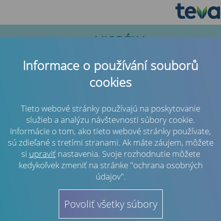
Informace o používání souborů
cookies
Tieto webové stránky používajú na poskytovanie
služieb a analýzu návštevnosti súbory cookie.
Informácie o tom, ako tieto webové stránky používate,
sú zdieľané s tretími stranami. Ak máte záujem, môžete
si
upraviť
nastavenia. Svoje rozhodnutie môžete
kedykoľvek zmeniť na stránke "ochrana osobných
Vstup do klubu
údajov".
Povoliť všetky súbory