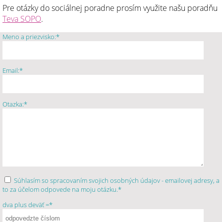
Pre otázky do sociálnej poradne prosím využite našu poradňu
Teva SOPO
.
Meno a priezvisko:*
Email:*
Otazka:*
Súhlasím so spracovaním svojich osobných údajov - emailovej adresy, a
to za účelom odpovede na moju otázku.*
dva plus deväť =*