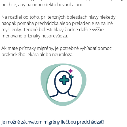
nechce, aby na neho niekto hovoril a pod.
Na rozdiel od toho, pri tenzných bolestiach hlavy niekedy
naopak pomáha prechádzka alebo preladenie sa na iné
myšlienky. Tenzné bolesti hlavy žiadne ďalšie vyššie
menované príznaky nesprevádza.
Ak máte príznaky migrény, je potrebné vyhľadať pomoc
praktického lekára alebo neurológa.
Je možné záchvatom migrény liečbou predchádzať?