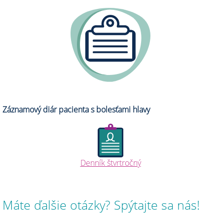
Záznamový diár pacienta s bolesťami hlavy
Denník štvrtročný
Máte ďalšie otázky? Spýtajte sa nás!