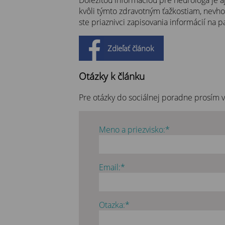
kvôli týmto zdravotným ťažkostiam, nevh
ste priaznivci zapisovania informácií na p
Zdieľať článok
Otázky k článku
Pre otázky do sociálnej poradne prosím 
Meno a priezvisko:*
Email:*
Otazka:*